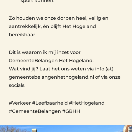
sport kunnen.
Zo houden we onze dorpen heel, veilig en
aantrekkelijk, én blijft Het Hogeland
bereikbaar.
Dit is waarom ik mij inzet voor
GemeenteBelangen Het Hogeland.
Wat vind jij? Laat het ons weten via info (at)
gemeentebelangenhethogeland.nl of via onze
socials.
#Verkeer #Leefbaarheid #HetHogeland
#GemeenteBelangen #GBHH