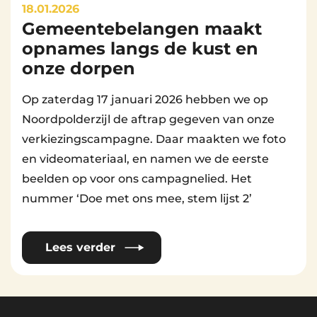
18.01.2026
Gemeentebelangen maakt
By
Beheerder Website
opnames langs de kust en
onze dorpen
Op zaterdag 17 januari 2026 hebben we op
Noordpolderzijl de aftrap gegeven van onze
verkiezingscampagne. Daar maakten we foto
en videomateriaal, en namen we de eerste
beelden op voor ons campagnelied. Het
nummer ‘Doe met ons mee, stem lijst 2’
Lees verder