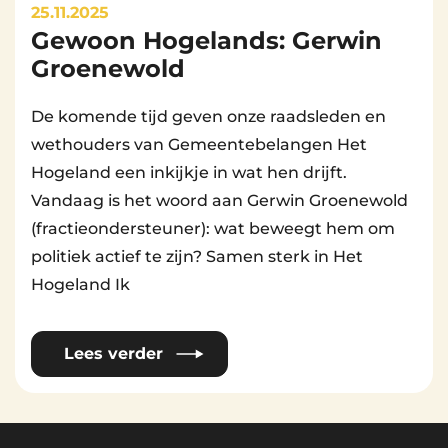
25.11.2025
Gewoon Hogelands: Gerwin
By
Beheerder Website
Groenewold
De komende tijd geven onze raadsleden en
wethouders van Gemeentebelangen Het
Hogeland een inkijkje in wat hen drijft.
Vandaag is het woord aan Gerwin Groenewold
(fractieondersteuner): wat beweegt hem om
politiek actief te zijn? Samen sterk in Het
Hogeland Ik
Lees verder