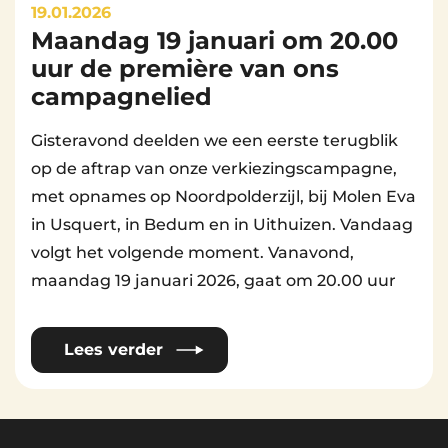
19.01.2026
Maandag 19 januari om 20.00
By
Beheerder Website
uur de première van ons
campagnelied
Gisteravond deelden we een eerste terugblik
op de aftrap van onze verkiezingscampagne,
met opnames op Noordpolderzijl, bij Molen Eva
in Usquert, in Bedum en in Uithuizen. Vandaag
volgt het volgende moment. Vanavond,
maandag 19 januari 2026, gaat om 20.00 uur
Lees verder