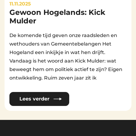
11.11.2025
Gewoon Hogelands: Kick
By
Beheerder Website
Mulder
De komende tijd geven onze raadsleden en
wethouders van Gemeentebelangen Het
Hogeland een inkijkje in wat hen drijft.
Vandaag is het woord aan Kick Mulder: wat
beweegt hem om politiek actief te zijn? Eigen
ontwikkeling. Ruim zeven jaar zit ik
Lees verder