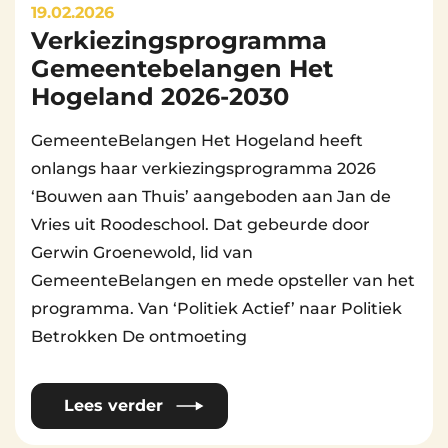
19.02.2026
Verkiezingsprogramma
By
Beheerder Website
Gemeentebelangen Het
Hogeland 2026-2030
GemeenteBelangen Het Hogeland heeft
onlangs haar verkiezingsprogramma 2026
‘Bouwen aan Thuis’ aangeboden aan Jan de
Vries uit Roodeschool. Dat gebeurde door
Gerwin Groenewold, lid van
GemeenteBelangen en mede opsteller van het
programma. Van ‘Politiek Actief’ naar Politiek
Betrokken De ontmoeting
Lees verder