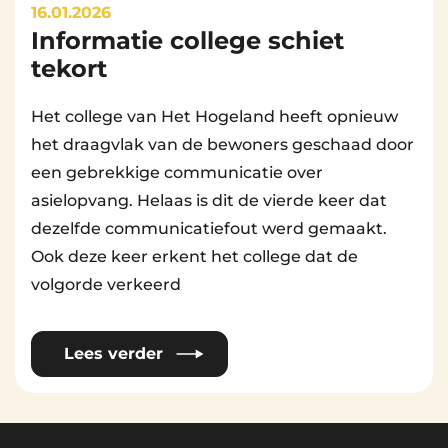
16.01.2026
Informatie college schiet
By
Beheerder Website
tekort
Het college van Het Hogeland heeft opnieuw
het draagvlak van de bewoners geschaad door
een gebrekkige communicatie over
asielopvang. Helaas is dit de vierde keer dat
dezelfde communicatiefout werd gemaakt.
Ook deze keer erkent het college dat de
volgorde verkeerd
Lees verder