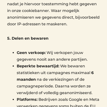
nadat je hiervoor toestemming hebt gegeven
in onze cookiebanner. Waar mogelijk
anonimiseren we gegevens direct, bijvoorbeeld
door IP-adressen te maskeren.
5. Delen en bewaren
Geen verkoop:
Wij verkopen jouw
gegevens nooit aan andere partijen.
Beperkte bewaartijd:
We bewaren
statistieken uit campagnes maximaal
6
maanden
na de verkiezingen of de
campagneperiode. Daarna worden ze
verwijderd of volledig geanonimiseerd.
Platforms:
Bedrijven zoals Google en Meta
verwerken gegevens soms buiten de EU.