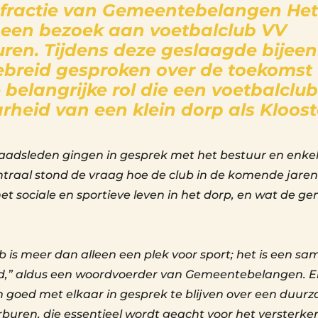
 fractie van Gemeentebelangen Het
een bezoek aan voetbalclub VV
uren. Tijdens deze geslaagde bijee
ebreid gesproken over de toekomst
 belangrijke rol die een voetbalclub
rheid van een klein dorp als Kloos
adsleden gingen in gesprek met het bestuur en enkele 
ntraal stond de vraag hoe de club in de komende jaren
et sociale en sportieve leven in het dorp, en wat de g
b is meer dan alleen een plek voor sport; het is een 
ud,” aldus een woordvoerder van Gemeentebelangen. E
 goed met elkaar in gesprek te blijven over een duu
rburen, die essentieel wordt geacht voor het versterke