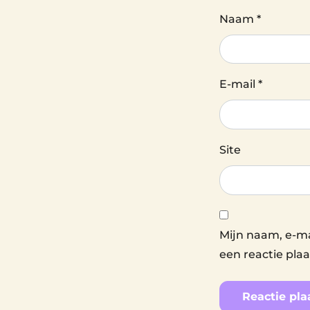
Naam
*
E-mail
*
Site
Mijn naam, e-ma
een reactie plaa