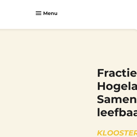
Menu
Fracti
Hogela
Samen
leefba
KLOOSTER