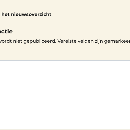
 het nieuwsoverzicht
actie
wordt niet gepubliceerd.
Vereiste velden zijn gemarke