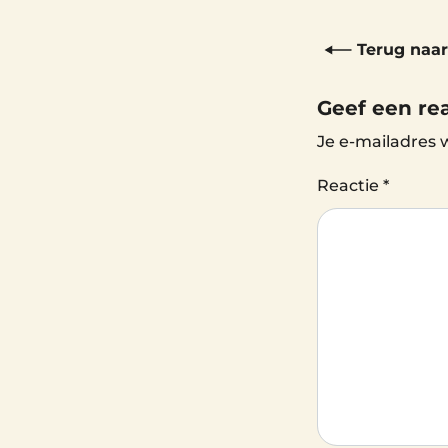
Terug naar
Geef een re
Je e-mailadres 
Reactie
*