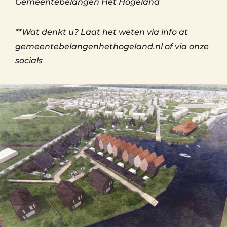
Gemeentebelangen Het Hogeland
**Wat denkt u? Laat het weten via info at
gemeentebelangenhethogeland.nl of via onze
socials