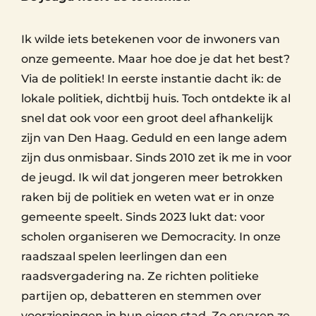
Ik wilde iets betekenen voor de inwoners van
onze gemeente. Maar hoe doe je dat het best?
Via de politiek! In eerste instantie dacht ik: de
lokale politiek, dichtbij huis. Toch ontdekte ik al
snel dat ook voor een groot deel afhankelijk
zijn van Den Haag. Geduld en een lange adem
zijn dus onmisbaar. Sinds 2010 zet ik me in voor
de jeugd. Ik wil dat jongeren meer betrokken
raken bij de politiek en weten wat er in onze
gemeente speelt. Sinds 2023 lukt dat: voor
scholen organiseren we Democracity. In onze
raadszaal spelen leerlingen dan een
raadsvergadering na. Ze richten politieke
partijen op, debatteren en stemmen over
voorzieningen in hun eigen stad. Zo ervaren ze