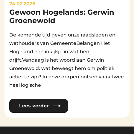
24.02.2026
Gewoon Hogelands: Gerwin
By
Beheerder Website
Groenewold
De komende tijd geven onze raadsleden en
wethouders van GemeenteBelangen Het
Hogeland een inkijkje in wat hen
drijft.Vandaag is het woord aan Gerwin
Groenewold: wat beweegt hem om politiek
actief te zijn? In onze dorpen botsen vaak twee
heel logische
Lees verder